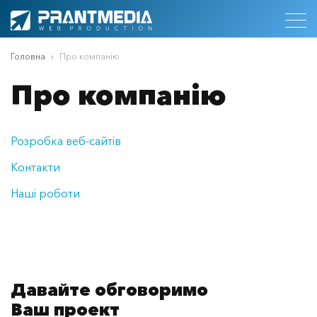
Головна
Про компанію
Про компанію
Розробка веб-сайтів
Контакти
Наші роботи
Давайте обговоримо
Ваш проект